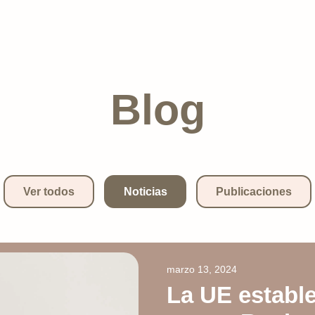
Blog
Ver todos
Noticias
Publicaciones
marzo 13, 2024
La UE estable