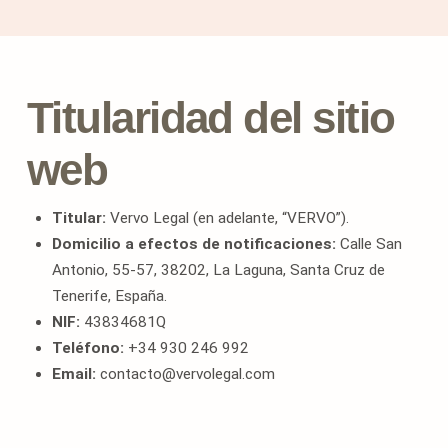
Titularidad del sitio
web
Titular:
Vervo Legal (en adelante, “VERVO”).
Domicilio a efectos de notificaciones:
Calle San
Antonio, 55-57, 38202, La Laguna, Santa Cruz de
Tenerife, España.
NIF:
43834681Q
Teléfono:
+34 930 246 992
Email:
contacto@vervolegal.com