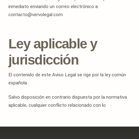
inmediato enviando un correo electrónico a:
contacto@vervolegal.com
Ley aplicable y
jurisdicción
El contenido de este Aviso Legal se rige por la ley común
española.
Salvo disposición en contrario dispuesta por la normativa
aplicable, cualquier conflicto relacionado con lo