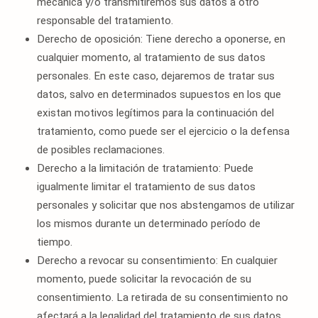
mecánica y/o transmitiremos sus datos a otro
responsable del tratamiento.
Derecho de oposición: Tiene derecho a oponerse, en
cualquier momento, al tratamiento de sus datos
personales. En este caso, dejaremos de tratar sus
datos, salvo en determinados supuestos en los que
existan motivos legítimos para la continuación del
tratamiento, como puede ser el ejercicio o la defensa
de posibles reclamaciones.
Derecho a la limitación de tratamiento: Puede
igualmente limitar el tratamiento de sus datos
personales y solicitar que nos abstengamos de utilizar
los mismos durante un determinado período de
tiempo.
Derecho a revocar su consentimiento: En cualquier
momento, puede solicitar la revocación de su
consentimiento. La retirada de su consentimiento no
afectará a la legalidad del tratamiento de sus datos