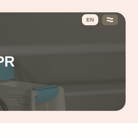
VERVO
Nosotros
EN
Ayo García
Colaboradores
Nuestro ADN
Servicios
Tarifas
Contacto
Roles y Responsabilidades en la Investigación Clínica bajo el GDPR
DPR