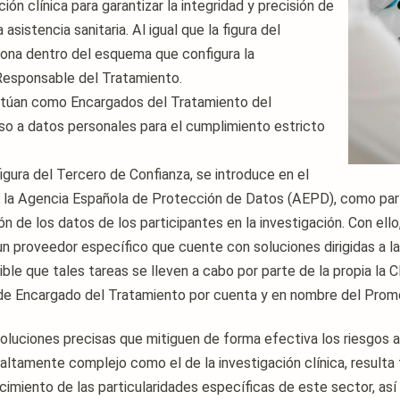
ción clínica para garantizar la integridad y precisión de
asistencia sanitaria. Al igual que la figura del
iona dentro del esquema que configura la
 Responsable del Tratamiento.
túan como Encargados del Tratamiento del
so a datos personales para el cumplimiento estricto
igura del Tercero de Confianza, se introduce en el
 la Agencia Española de Protección de Datos (AEPD), como par
n de los datos de los participantes en la investigación. Con ello,
un proveedor específico que cuente con soluciones dirigidas a l
ble que tales tareas se lleven a cabo por parte de la propia la C
n de Encargado del Tratamiento por cuenta y en nombre del Prom
 soluciones precisas que mitiguen de forma efectiva los riesgos 
altamente complejo como el de la investigación clínica, resulta
miento de las particularidades específicas de este sector, así 