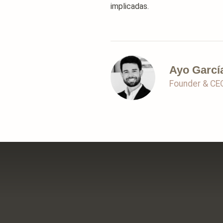
implicadas.
Ayo Garcí
Founder & CE