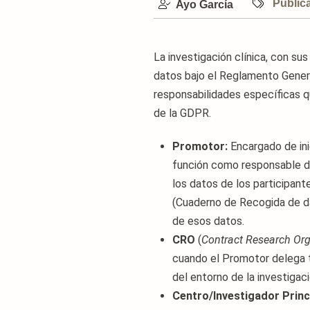
Public
Ayo García
La investigación clínica, con s
datos bajo el Reglamento Genera
responsabilidades específicas 
de la GDPR.
Promotor:
Encargado de inic
función como responsable de 
los datos de los participante
(Cuaderno de Recogida de d
de esos datos.
CRO
(
Contract Research Org
cuando el Promotor delega t
del entorno de la investigaci
Centro/Investigador Princi