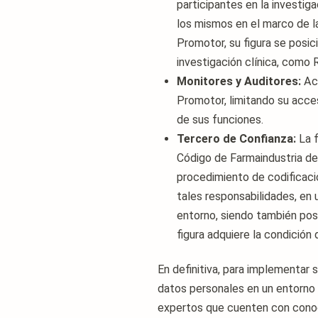
participantes en la investiga
los mismos en el marco de la 
Promotor, su figura se posic
investigación clínica, como
Monitores y Auditores:
Ac
Promotor, limitando su acce
de sus funciones.
Tercero de Confianza:
La f
Código de Farmaindustria de
procedimiento de codificació
tales responsabilidades, en 
entorno, siendo también posi
figura adquiere la condició
En definitiva, para implementar
datos personales en un entorno 
expertos que cuenten con conoci