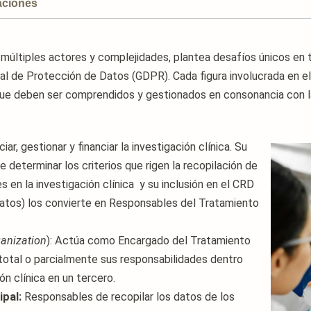
aciones
us múltiples actores y complejidades, plantea desafíos únicos en
l de Protección de Datos (GDPR). Cada figura involucrada en el
que deben ser comprendidos y gestionados en consonancia con la
iar, gestionar y financiar la investigación clínica. Su
determinar los criterios que rigen la recopilación de
s en la investigación clínica y su inclusión en el CRD
atos) los convierte en Responsables del Tratamiento
anization
): Actúa como Encargado del Tratamiento
otal o parcialmente sus responsabilidades dentro
ón clínica en un tercero.
pal:
Responsables de recopilar los datos de los